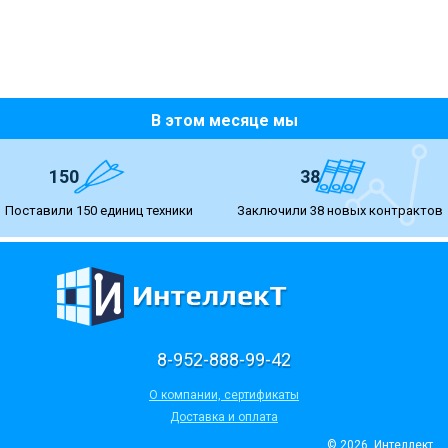
В этом месяце мы
150
38
Поставили 150 единиц техники
Заключили 38 новых контрактов
8-952-888-99-42
О компании, сертификаты
Доставка и оплата
© 2026. Интеллект