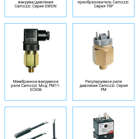
вакуума/давления
преобразователь Camozzi.
Camozzi. Серия SWDN
Серия TRP
Мембранное вакуумное
Регулируемое реле
реле Camozzi. Мод. PM11-
давления Camozzi. Серия
SCS06
PM