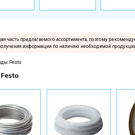
шая часть предлагаемого ассортимента, поэтому рекоменд
получения информации по наличию необходимой продукции
оды Festo
 Festo