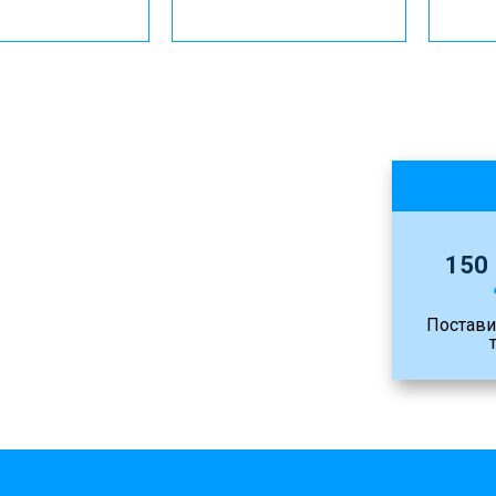
150
Постави