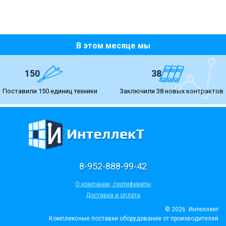
В этом месяце мы
150
38
Поставили 150 единиц техники
Заключили 38 новых контрактов
8-952-888-99-42
О компании, сертификаты
Доставка и оплата
© 2026. Интеллект
Комплексные поставки оборудование от производителей