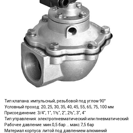
Тип клапана: импульсный, резьбовой под углом 90°
Условный проход: 20, 25, 30, 35, 40, 45, 55, 65, 75, 100 мм
Присоединение: 3/4", 1", 1½", 2", 2½", 3", 4"
Тип управления: электропневматический или пневматический
Рабочее давление: мин.0,5 бар ... макс.7,5 бар
Материал корпуса: литой под давлением алюминий