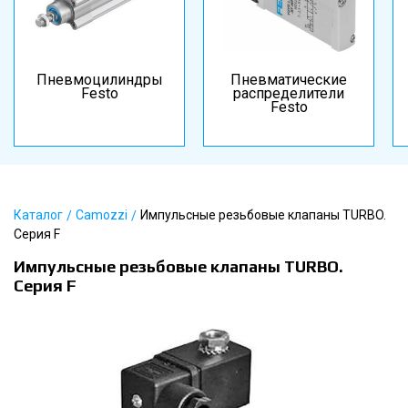
Пневмоцилиндры
Пневматические
Festo
распределители
Festo
Каталог
Camozzi
Импульсные резьбовые клапаны TURBO.
Серия F
Импульсные резьбовые клапаны TURBO.
Серия F