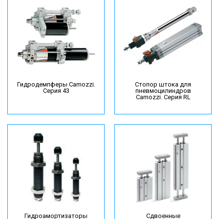
Гидродемпферы Camozzi.
Стопор штока для
Серия 43
пневмоцилиндров
Camozzi. Серия RL
Гидроамортизаторы
Сдвоенные