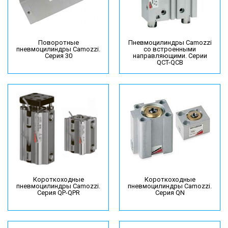
Поворотные
Пневмоцилиндры Camozzi
пневмоцилиндры Camozzi.
со встроенными
Серия 30
направляющими. Серии
QCT-QCB
Короткоходные
Короткоходные
пневмоцилиндры Camozzi.
пневмоцилиндры Camozzi.
Серия QP-QPR
Серия QN