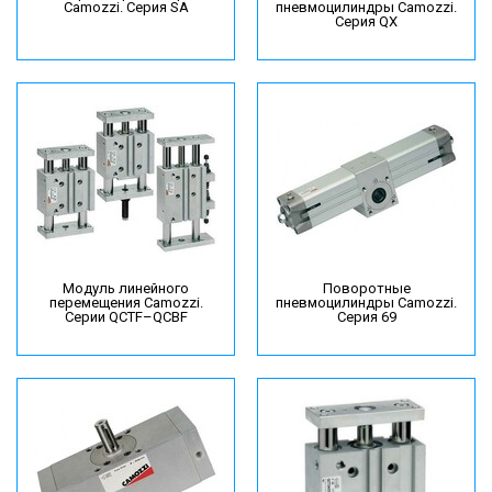
Camozzi. Серия SA
пневмоцилиндры Camozzi.
Серия QX
Модуль линейного
Поворотные
перемещения Camozzi.
пневмоцилиндры Camozzi.
Серии QCTF–QCBF
Серия 69