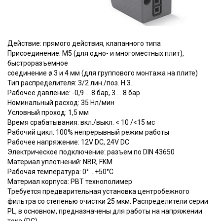
Действие: прямого действия, клапанного типа
Присоединение: M5 (для одно- и многоместных плит),
быстроразъемное
соединение ø 3 и 4 мм (для группового монтажа на плите)
Тип распределителя: 3/2 лин./поз. Н.З.
Рабочее давление: -0,9 ... 8 бар, 3 ... 8 бар
Номинальный расход: 35 Нл/мин
Условный проход: 1,5 мм
Время срабатывания: вкл./выкл. < 10 /<15 мс
Рабочий цикл: 100% непрерывный режим работы
Рабочее напряжение: 12V DC, 24V DC
Электрическое подключение: разъем по DIN 43650
Материал уплотнений: NBR, FKM
Рабочая температура: 0° ...+50°С
Материал корпуса: PBT технополимер
Требуется предварительная установка центробежного
фильтра со степенью очистки 25 мкм. Распределители серии
PL, в основном, предназначены для работы на напряжении
тока (DC).