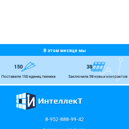
В этом месяце мы
150
38
Поставили 150 единиц техники
Заключили 38 новых контрактов
8-952-888-99-42