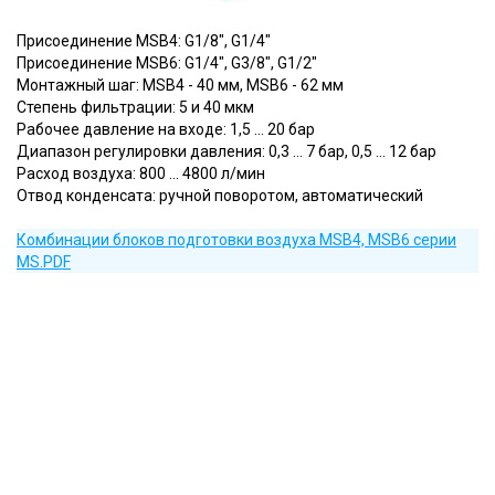
Присоединение MSB4: G1/8", G1/4"
Присоединение MSB6: G1/4", G3/8", G1/2"
Монтажный шаг: MSB4 - 40 мм, MSB6 - 62 мм
Степень фильтрации: 5 и 40 мкм
Рабочее давление на входе: 1,5 ... 20 бар
Диапазон регулировки давления: 0,3 ... 7 бар, 0,5 ... 12 бар
Расход воздуха: 800 ... 4800 л/мин
Отвод конденсата: ручной поворотом, автоматический
Комбинации блоков подготовки воздуха MSB4, MSB6 серии
MS.PDF