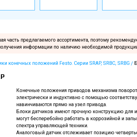
шая часть предлагаемого ассортимента, поэтому рекоменд
получения информации по наличию необходимой продукции
ики конечных положений Festo. Серии SRAP, SRBC, SRBG
Б
AP
Конечные положения приводов механизма поворот
электрически и индуктивно с помощью соответст
навинчиваются прямо на узел привода.
Блоки датчиков имеют прочную конструкцию для и
могут бесперебойно работать в коррозийной и зап
спектра управляющей техники.
Аналоговый датчик отслеживает позицию четверть