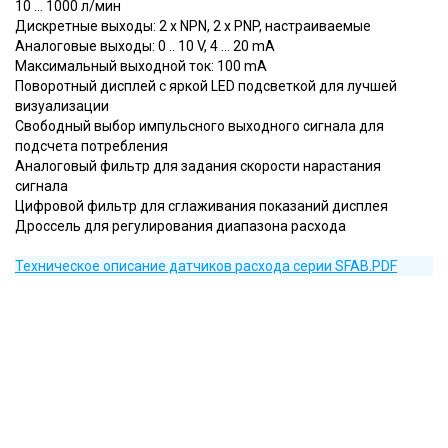
10 … 1000 л/мин
Дискретные выходы: 2 x NPN, 2 x PNP, настраиваемые
Аналоговые выходы: 0 .. 10 V, 4 … 20 mA
Максимальный выходной ток: 100 mA
Поворотный дисплей с яркой LED подсветкой для лучшей
визуализации
Свободный выбор импульсного выходного сигнала для
подсчета потребления
Аналоговый фильтр для задания скорости нарастания
сигнала
Цифровой фильтр для сглаживания показаний дисплея
Дроссель для регулирования диапазона расхода
Техническое описание датчиков расхода серии SFAB.PDF