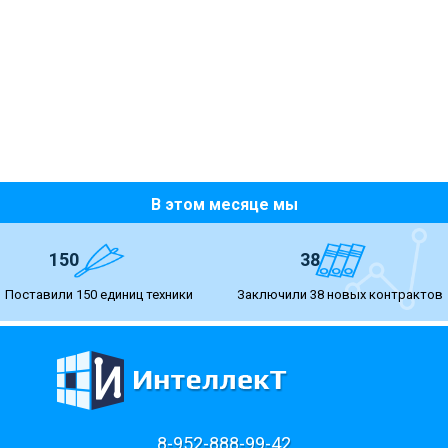
В этом месяце мы
150
38
Поставили 150 единиц техники
Заключили 38 новых контрактов
8-952-888-99-42