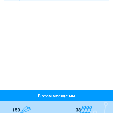
В этом месяце мы
150
38